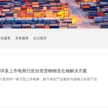
体化服务
关务服务
出口报关
深圳某上市电商日亚自营货物物流仓储解决方案
LF是深圳一家大型上市电商，旗下多款产品被亚马逊纳入自营产品