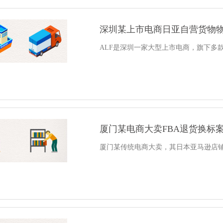
深圳某上市电商日亚自营货物
ALF是深圳一家大型上市电商，旗下多
厦门某电商大卖FBA退货换标
厦门某传统电商大卖，其日本亚马逊店铺，