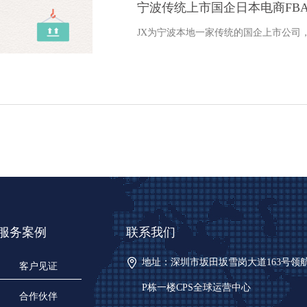
宁波传统上市国企日本电商FB
JX为宁波本地一家传统的国企上市公司
服务案例
联系我们
地址：深圳市坂田坂雪岗大道163号领
客户见证
P栋一楼CPS全球运营中心
合作伙伴