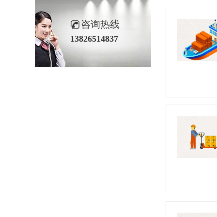
咨询热线
13826514837