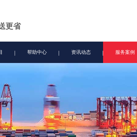
送更省
目
帮助中心
资讯动态
服务案例