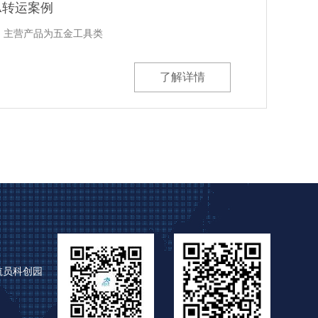
A转运案例
，主营产品为五金工具类
了解详情
航员科创园